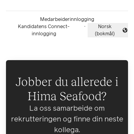
Medarbeiderinnlogging
Kandidatens Connect-
·
Norsk
Endre språk
innlogging
(bokmål)
Jobber du allerede i
Hima Seafood?
La oss samarbeide om
rekrutteringen og finne din neste
kollega.