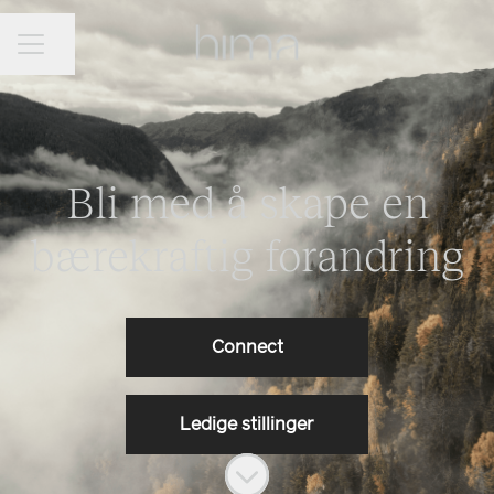
Del siden
Karrieremeny
Bli med å skape en
bærekraftig forandring
Connect
Ledige stillinger
Bla til innholdet