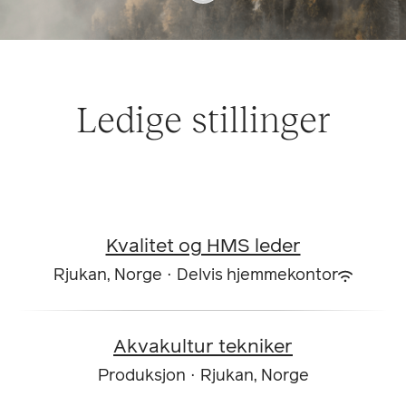
Ledige stillinger
Kvalitet og HMS leder
Rjukan, Norge
·
Delvis hjemmekontor
Akvakultur tekniker
Produksjon
·
Rjukan, Norge