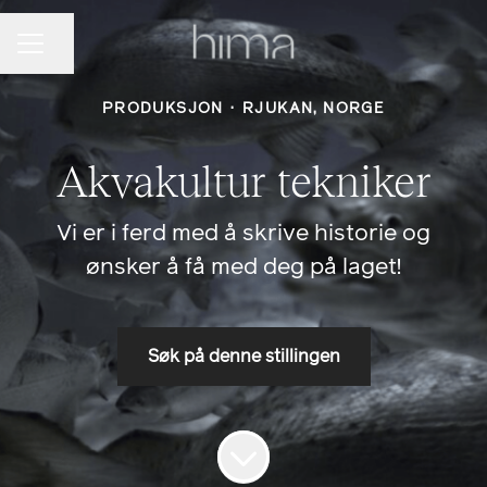
Del siden
Karrieremeny
PRODUKSJON
·
RJUKAN, NORGE
Akvakultur tekniker
Vi er i ferd med å skrive historie og
ønsker å få med deg på laget!
Søk på denne stillingen