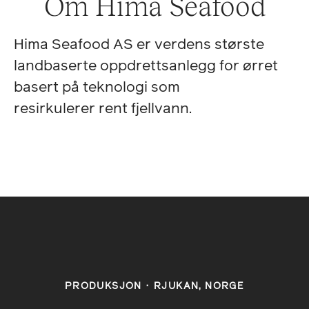
Om Hima Seafood
Hima Seafood AS er verdens største
landbaserte oppdrettsanlegg for ørret
basert på teknologi som
resirkulerer rent fjellvann.
PRODUKSJON
·
RJUKAN, NORGE