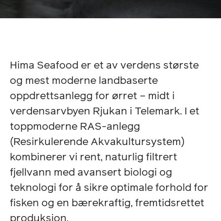
Hima Seafood er et av verdens største
og mest moderne landbaserte
oppdrettsanlegg for ørret – midt i
verdensarvbyen Rjukan i Telemark. I et
toppmoderne RAS-anlegg
(Resirkulerende Akvakultursystem)
kombinerer vi rent, naturlig filtrert
fjellvann med avansert biologi og
teknologi for å sikre optimale forhold for
fisken og en bærekraftig, fremtidsrettet
produksjon.