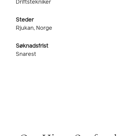
Driftstekniker
Steder
Rjukan, Norge
Søknadsfrist
Snarest